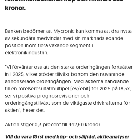
kronor.
Banken bedömer att Mycronic kan komma att dra nytta
av sekundära medvindar med sin marknadsledande
position inom flera växande segment i
elektronikindustrin.
"Vi förväntar oss att den starka orderingången fortsätter
in i 2025, vilket stöder tillväxt bortom den nuvarande
annonserade orderingången. Med aktierna handlande
till en rörelseresultatmultipel (ev/ebit) för 2025 på 18,5x,
ser vi positiva prognosrevisioner och
orderingångstillväxt som de viktigaste drivkrafterna för
aktien", heter det.
Aktien stiger 0,3 procent till 442,60 kronor.
Vill du vara först med köp- och säljråd, aktieanalyser