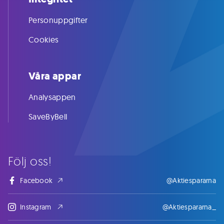
Personuppgifter
Cookies
Våra appar
Analysappen
SaveByBell
Följ oss!
Facebook
@Aktiespararna
Instagram
@Aktiespararna_