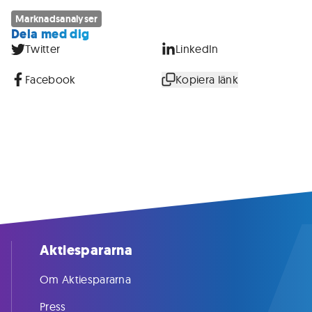
Marknadsanalyser
Dela med dig
Twitter
LinkedIn
Facebook
Kopiera länk
Aktiespararna
Om Aktiespararna
Press