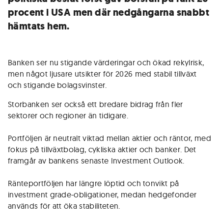
procent i USA men där nedgångarna snabbt
hämtats hem.
Banken ser nu stigande värderingar och ökad rekylrisk,
men något ljusare utsikter för 2026 med stabil tillväxt
och stigande bolagsvinster.
Storbanken ser också ett bredare bidrag från fler
sektorer och regioner än tidigare.
Portföljen är neutralt viktad mellan aktier och räntor, med
fokus på tillväxtbolag, cykliska aktier och banker. Det
framgår av bankens senaste Investment Outlook.
Ränteportföljen har längre löptid och tonvikt på
investment grade-obligationer, medan hedgefonder
används för att öka stabiliteten.