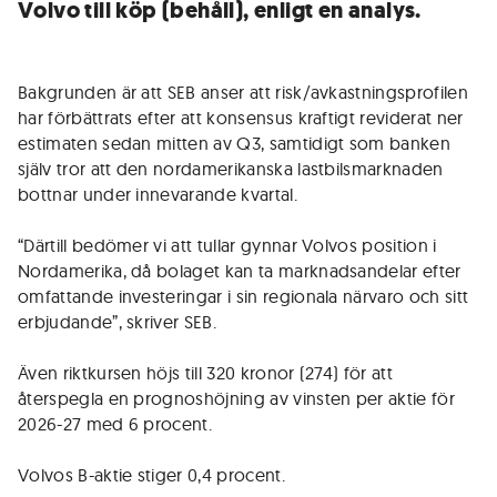
Volvo till köp (behåll), enligt en analys.
Bakgrunden är att SEB anser att risk/avkastningsprofilen
har förbättrats efter att konsensus kraftigt reviderat ner
estimaten sedan mitten av Q3, samtidigt som banken
själv tror att den nordamerikanska lastbilsmarknaden
bottnar under innevarande kvartal.
“Därtill bedömer vi att tullar gynnar Volvos position i
Nordamerika, då bolaget kan ta marknadsandelar efter
omfattande investeringar i sin regionala närvaro och sitt
erbjudande”, skriver SEB.
Även riktkursen höjs till 320 kronor (274) för att
återspegla en prognoshöjning av vinsten per aktie för
2026-27 med 6 procent.
Volvos B-aktie stiger 0,4 procent.