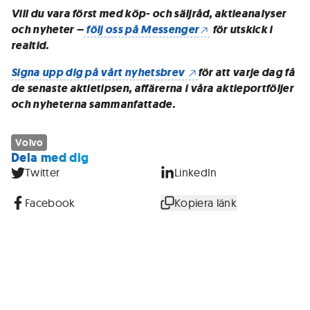
Vill du vara först med köp- och säljråd, aktieanalyser
och nyheter –
följ oss på Messenger
för utskick i
realtid.
Signa upp dig på vårt nyhetsbrev
för att varje dag få
de senaste aktietipsen, affärerna i våra aktieportföljer
och nyheterna sammanfattade.
Volvo
Dela med dig
Twitter
LinkedIn
Facebook
Kopiera länk