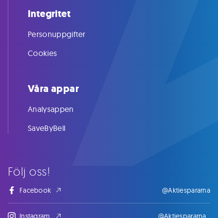
Integritet
Personuppgifter
Cookies
Våra appar
Analysappen
SaveByBell
Följ oss!
Facebook
@Aktiespararna
Instagram
@Aktiespararna_