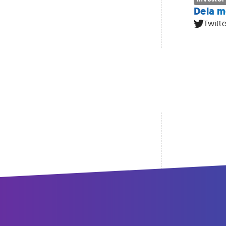
Dela m
Twitte