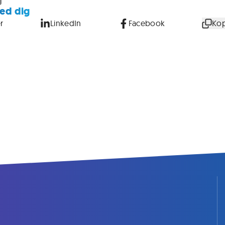
ed dig
r
LinkedIn
Facebook
Kop