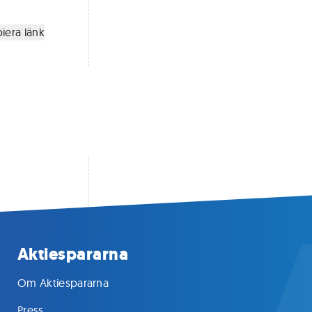
iera länk
Aktiespararna
Om Aktiespararna
Press