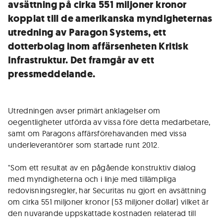
avsättning på cirka 551 miljoner kronor
kopplat till de amerikanska myndigheternas
utredning av Paragon Systems, ett
dotterbolag inom affärsenheten Kritisk
Infrastruktur. Det framgår av ett
pressmeddelande.
Utredningen avser primärt anklagelser om
oegentligheter utförda av vissa före detta medarbetare,
samt om Paragons affärsförehavanden med vissa
underleverantörer som startade runt 2012.
"Som ett resultat av en pågående konstruktiv dialog
med myndigheterna och i linje med tillämpliga
redovisningsregler, har Securitas nu gjort en avsättning
om cirka 551 miljoner kronor (53 miljoner dollar) vilket är
den nuvarande uppskattade kostnaden relaterad till