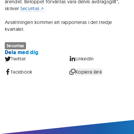
ärendet. Beloppet förväntas vara delvis avdragsgillt",
skriver
Securitas
.
Avsättningen kommer att rapporteras i det tredje
kvartalet.
Securitas
Dela med dig
Twitter
LinkedIn
Facebook
Kopiera länk