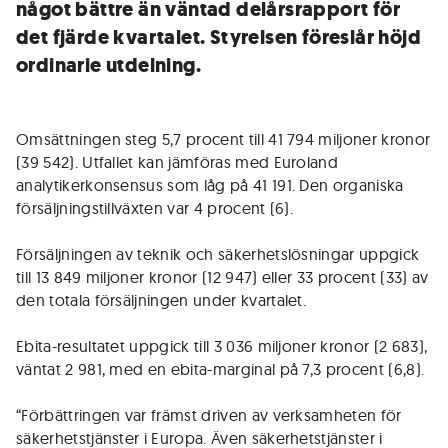
något bättre än väntad delårsrapport för
det fjärde kvartalet. Styrelsen föreslår höjd
ordinarie utdelning.
Omsättningen steg 5,7 procent till 41 794 miljoner kronor
(39 542). Utfallet kan jämföras med Euroland
analytikerkonsensus som låg på 41 191. Den organiska
försäljningstillväxten var 4 procent (6).
Försäljningen av teknik och säkerhetslösningar uppgick
till 13 849 miljoner kronor (12 947) eller 33 procent (33) av
den totala försäljningen under kvartalet.
Ebita-resultatet uppgick till 3 036 miljoner kronor (2 683),
väntat 2 981, med en ebita-marginal på 7,3 procent (6,8).
“Förbättringen var främst driven av verksamheten för
säkerhetstjänster i Europa. Även säkerhetstjänster i