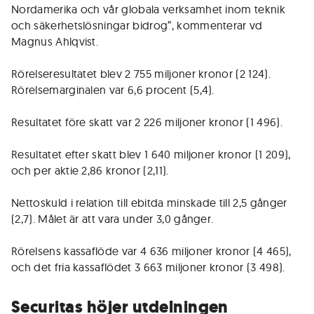
Nordamerika och vår globala verksamhet inom teknik
och säkerhetslösningar bidrog”, kommenterar vd
Magnus Ahlqvist.
Rörelseresultatet blev 2 755 miljoner kronor (2 124).
Rörelsemarginalen var 6,6 procent (5,4).
Resultatet före skatt var 2 226 miljoner kronor (1 496).
Resultatet efter skatt blev 1 640 miljoner kronor (1 209),
och per aktie 2,86 kronor (2,11).
Nettoskuld i relation till ebitda minskade till 2,5 gånger
(2,7). Målet är att vara under 3,0 gånger.
Rörelsens kassaflöde var 4 636 miljoner kronor (4 465),
och det fria kassaflödet 3 663 miljoner kronor (3 498).
Securitas höjer utdelningen