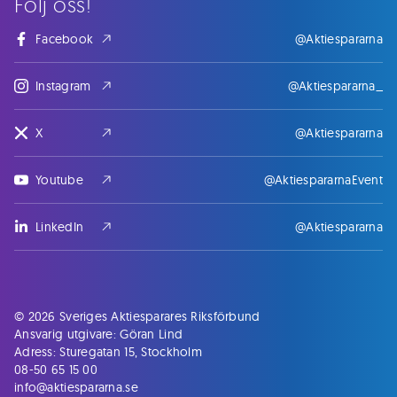
Följ oss!
Facebook
@Aktiespararna
Instagram
@Aktiespararna_
X
@Aktiespararna
Youtube
@AktiespararnaEvent
LinkedIn
@Aktiespararna
© 2026 Sveriges Aktiesparares Riksförbund
Ansvarig utgivare: Göran Lind
Adress: Sturegatan 15, Stockholm
08-50 65 15 00
info@aktiespararna.se