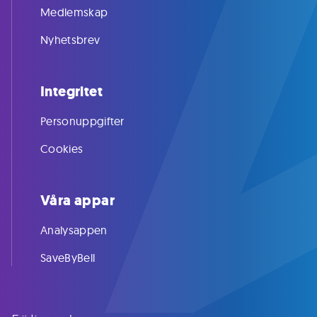
Medlemskap
Nyhetsbrev
Integritet
Personuppgifter
Cookies
Våra appar
Analysappen
SaveByBell