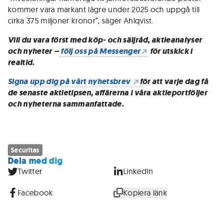
kommer vara markant lägre under 2025 och uppgå till
cirka 375 miljoner kronor”, säger Ahlqvist.
Vill du vara först med köp- och säljråd, aktieanalyser
och nyheter –
följ oss på Messenger
för utskick i
realtid.
Signa upp dig på vårt nyhetsbrev
för att varje dag få
de senaste aktietipsen, affärerna i våra aktieportföljer
och nyheterna sammanfattade.
Securitas
Dela med dig
Twitter
LinkedIn
Facebook
Kopiera länk