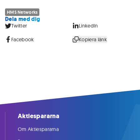
HMS Networks
Dela med dig
Twitter
LinkedIn
Facebook
Kopiera länk
Aktiespararna
Om Aktiespararna