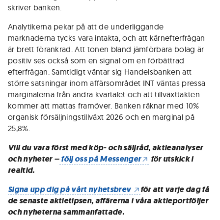
skriver banken.
Analytikerna pekar på att de underliggande
marknaderna tycks vara intakta, och att kärnefterfrågan
är brett förankrad. Att tonen bland jämförbara bolag är
positiv ses också som en signal om en förbättrad
efterfrågan. Samtidigt väntar sig Handelsbanken att
större satsningar inom affärsområdet INT väntas pressa
marginalerna från andra kvartalet och att tillväxttakten
kommer att mattas framöver. Banken räknar med 10%
organisk försäljningstillväxt 2026 och en marginal på
25,8%.
Vill du vara först med köp- och säljråd, aktieanalyser
och nyheter –
följ oss på Messenger
för utskick i
realtid.
Signa upp dig på vårt nyhetsbrev
för att varje dag få
de senaste aktietipsen, affärerna i våra aktieportföljer
och nyheterna sammanfattade.