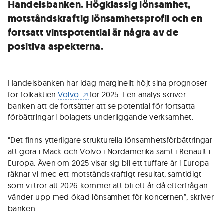
Handelsbanken. Högklassig lönsamhet,
motståndskraftig lönsamhetsprofil och en
fortsatt vintspotential är några av de
positiva aspekterna.
Handelsbanken har idag marginellt höjt sina prognoser
för folkaktien
Volvo
för 2025. I en analys skriver
banken att de fortsätter att se potential för fortsatta
förbättringar i bolagets underliggande verksamhet.
“Det finns ytterligare strukturella lönsamhetsförbättringar
att göra i Mack och Volvo i Nordamerika samt i Renault i
Europa. Även om 2025 visar sig bli ett tuffare år i Europa
räknar vi med ett motståndskraftigt resultat, samtidigt
som vi tror att 2026 kommer att bli ett år då efterfrågan
vänder upp med ökad lönsamhet för koncernen”, skriver
banken.