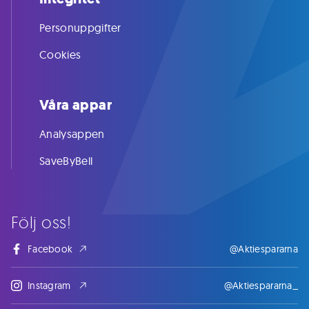
Personuppgifter
Cookies
Våra appar
Analysappen
SaveByBell
Följ oss!
Facebook
@Aktiespararna
Instagram
@Aktiespararna_