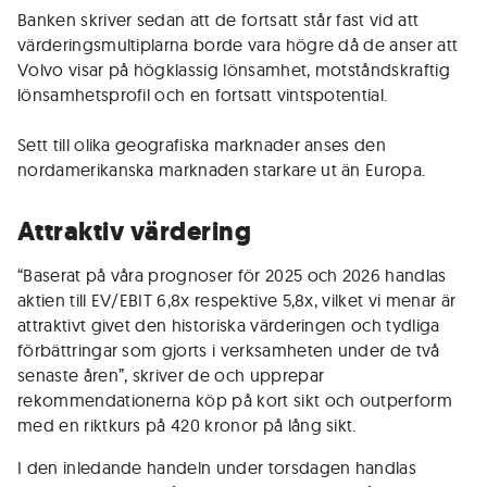
Banken skriver sedan att de fortsatt står fast vid att
värderingsmultiplarna borde vara högre då de anser att
Volvo visar på högklassig lönsamhet, motståndskraftig
lönsamhetsprofil och en fortsatt vintspotential.
Sett till olika geografiska marknader anses den
nordamerikanska marknaden starkare ut än Europa.
Attraktiv värdering
“Baserat på våra prognoser för 2025 och 2026 handlas
aktien till EV/EBIT 6,8x respektive 5,8x, vilket vi menar är
attraktivt givet den historiska värderingen och tydliga
förbättringar som gjorts i verksamheten under de två
senaste åren”, skriver de och upprepar
rekommendationerna köp på kort sikt och outperform
med en riktkurs på 420 kronor på lång sikt.
I den inledande handeln under torsdagen handlas