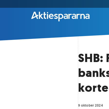
SHB: 
banks
kort
9 oktober 2024