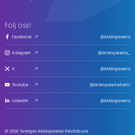
Följ oss!
Facebook
@Aktiespararna
Instagram
@Aktiespararna_
X
@Aktiespararna
Youtube
@AktiespararnaEvent
LinkedIn
@Aktiespararna
© 2026 Sveriges Aktiesparares Riksförbund