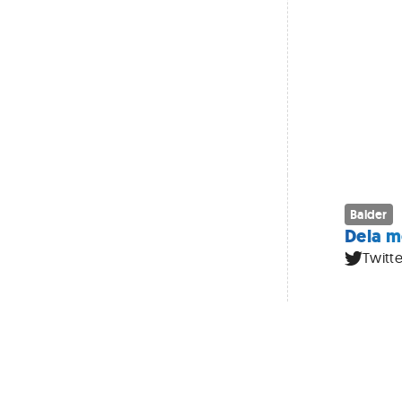
Balder
Dela m
Twitte