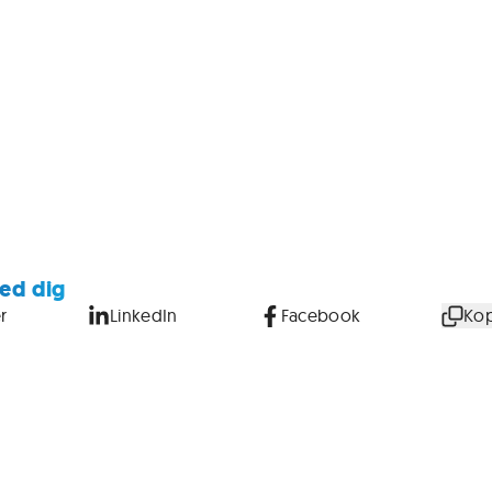
ed dig
r
LinkedIn
Facebook
Kop