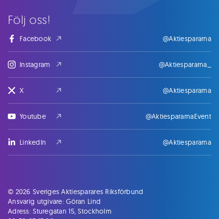
Följ oss!
Facebook
@Aktiespararna
Instagram
@Aktiespararna_
X
@Aktiespararna
Youtube
@AktiespararnaEvent
LinkedIn
@Aktiespararna
© 2026 Sveriges Aktiesparares Riksförbund
Ansvarig utgivare: Göran Lind
Adress: Sturegatan 15, Stockholm