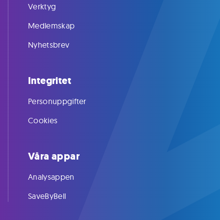
Verktyg
Medlemskap
Nyhetsbrev
Integritet
Personuppgifter
Cookies
Våra appar
Analysappen
SaveByBell