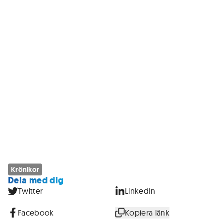
Krönikor
Dela med dig
Twitter
LinkedIn
Facebook
Kopiera länk