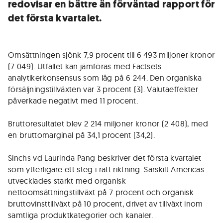
redovisar en bättre än förväntad rapport för
det första kvartalet.
Omsättningen sjönk 7,9 procent till 6 493 miljoner kronor
(7 049). Utfallet kan jämföras med Factsets
analytikerkonsensus som låg på 6 244. Den organiska
försäljningstillväxten var 3 procent (3). Valutaeffekter
påverkade negativt med 11 procent.
Bruttoresultatet blev 2 214 miljoner kronor (2 408), med
en bruttomarginal på 34,1 procent (34,2).
Sinchs vd Laurinda Pang beskriver det första kvartalet
som ytterligare ett steg i rätt riktning. Särskilt Americas
utvecklades starkt med organisk
nettoomsättningstillväxt på 7 procent och organisk
bruttovinsttillväxt på 10 procent, drivet av tillväxt inom
samtliga produktkategorier och kanaler.