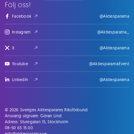
Följ oss!
Facebook
@Aktiespararna
Instagram
@Aktiespararna_
X
@Aktiespararna
Youtube
@AktiespararnaEvent
LinkedIn
@Aktiespararna
© 2026 Sveriges Aktiesparares Riksförbund
Ansvarig utgivare: Göran Lind
Adress: Sturegatan 15, Stockholm
08-50 65 15 00
info@aktiespararna.se