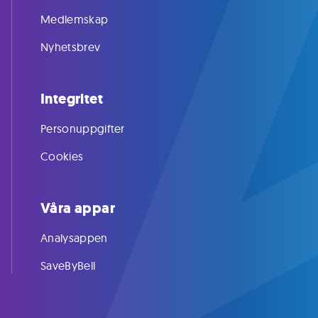
Medlemskap
Nyhetsbrev
Integritet
Personuppgifter
Cookies
Våra appar
Analysappen
SaveByBell