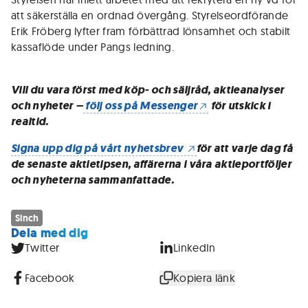
att säkerställa en ordnad övergång. Styrelseordförande
Erik Fröberg lyfter fram förbättrad lönsamhet och stabilt
kassaflöde under Pangs ledning.
Vill du vara först med köp- och säljråd, aktieanalyser
och nyheter –
följ oss på Messenger
för utskick i
realtid.
Signa upp dig på vårt nyhetsbrev
för att varje dag få
de senaste aktietipsen, affärerna i våra aktieportföljer
och nyheterna sammanfattade.
Sinch
Dela med dig
Twitter
LinkedIn
Facebook
Kopiera länk