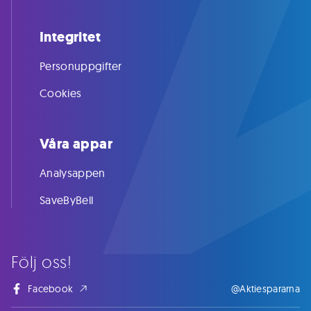
Integritet
Personuppgifter
Cookies
Våra appar
Analysappen
SaveByBell
Följ oss!
Facebook
@Aktiespararna