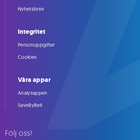
Nyhetsbrev
Integritet
Personuppgifter
Cookies
Våra appar
Analysappen
SaveByBell
Följ oss!