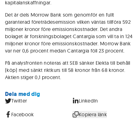
kapitalanskaffningar.
Det är dels Morrow Bank som genomför en fullt
garanterad företrädesemission vilken väntas tillföra 592
miljoner kronor före emissionskostnader. Det andra
bolaget är forskningsbolaget Cantargia som vill ta in 124
miljoner kronor före emissionskostnader. Morrow Bank
var ner 0,6 procent medan Cantargia föll 23 procent.
På analysfronten noteras att SEB sänker Elekta till behåll
(köp) med sänkt riktkurs till 58 kronor från 68 kronor.
Aktien stiger 0,1 procent.
Dela med dig
Twitter
LinkedIn
Facebook
Kopiera länk