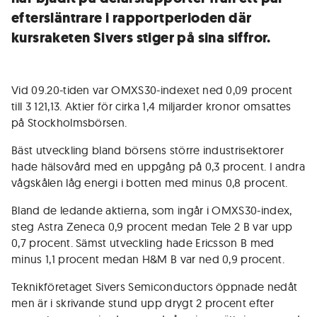
eftersläntrare i rapportperioden där
kursraketen Sivers stiger på sina siffror.
Vid 09.20-tiden var OMXS30-indexet ned 0,09 procent
till 3 121,13. Aktier för cirka 1,4 miljarder kronor omsattes
på Stockholmsbörsen.
Bäst utveckling bland börsens större industrisektorer
hade hälsovård med en uppgång på 0,3 procent. I andra
vågskålen låg energi i botten med minus 0,8 procent.
Bland de ledande aktierna, som ingår i OMXS30-index,
steg Astra Zeneca 0,9 procent medan Tele 2 B var upp
0,7 procent. Sämst utveckling hade Ericsson B med
minus 1,1 procent medan H&M B var ned 0,9 procent.
Teknikföretaget Sivers Semiconductors öppnade nedåt
men är i skrivande stund upp drygt 2 procent efter