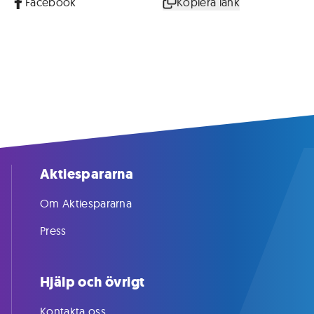
Facebook
Kopiera länk
Aktiespararna
Om Aktiespararna
Press
Hjälp och övrigt
Kontakta oss