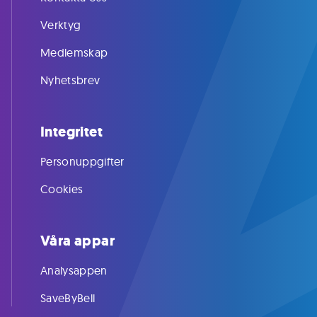
Verktyg
Medlemskap
Nyhetsbrev
Integritet
Personuppgifter
Cookies
Våra appar
Analysappen
SaveByBell