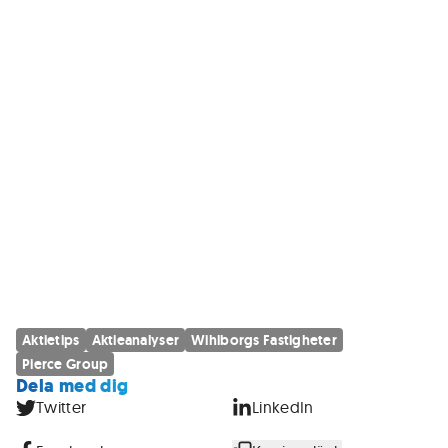
Aktietips
Aktieanalyser
Wihlborgs Fastigheter
Pierce Group
Dela med dig
Twitter
LinkedIn