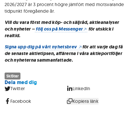
2026/2027 är 3 procent högre jämfört med motsvarande
tidpunkt föregående år.
Vill du vara först med köp- och säljråd, aktieanalyser
och nyheter –
följ oss på Messenger
för utskick i
realtid.
Signa upp dig på vårt nyhetsbrev
för att varje dag få
de senaste aktietipsen, affärerna i våra aktieportföljer
och nyheterna sammanfattade.
SkiStar
Dela med dig
Twitter
LinkedIn
Facebook
Kopiera länk