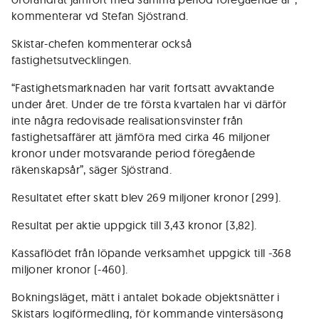
kommenterar vd Stefan Sjöstrand.
Skistar-chefen kommenterar också
fastighetsutvecklingen.
“Fastighetsmarknaden har varit fortsatt avvaktande
under året. Under de tre första kvartalen har vi därför
inte några redovisade realisationsvinster från
fastighetsaffärer att jämföra med cirka 46 miljoner
kronor under motsvarande period föregående
räkenskapsår”, säger Sjöstrand.
Resultatet efter skatt blev 269 miljoner kronor (299).
Resultat per aktie uppgick till 3,43 kronor (3,82).
Kassaflödet från löpande verksamhet uppgick till -368
miljoner kronor (-460).
Bokningsläget, mätt i antalet bokade objektsnätter i
Skistars logiförmedling, för kommande vintersäsong