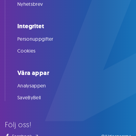
Nyhetsbrev
Integritet
Personuppgifter
Cookies
Våra appar
Analysappen
SaveByBell
Följ oss!