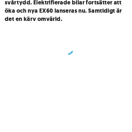
svårtydd. Elektrifierade bilar fortsätter att
öka och nya EX60 lanseras nu. Samtidigt är
det en kärv omvärld.