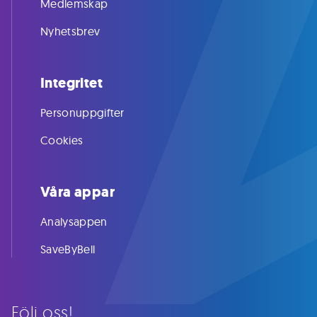
Medlemskap
Nyhetsbrev
Integritet
Personuppgifter
Cookies
Våra appar
Analysappen
SaveByBell
Följ oss!