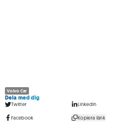
Volvo Car
Dela med dig
Twitter
LinkedIn
Facebook
Kopiera länk