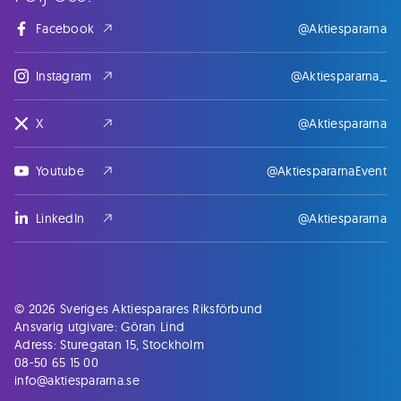
Facebook
@Aktiespararna
Instagram
@Aktiespararna_
X
@Aktiespararna
Youtube
@AktiespararnaEvent
LinkedIn
@Aktiespararna
© 2026 Sveriges Aktiesparares Riksförbund
Ansvarig utgivare: Göran Lind
Adress: Sturegatan 15, Stockholm
08-50 65 15 00
info@aktiespararna.se