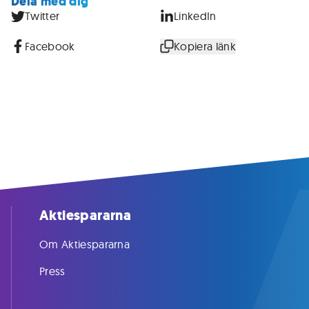
Dela med dig
Twitter
LinkedIn
Facebook
Kopiera länk
Aktiespararna
Om Aktiespararna
Press