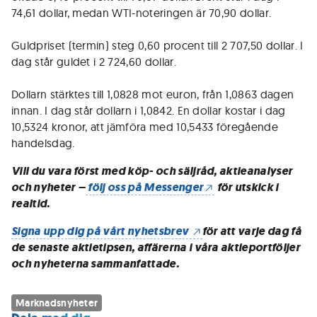
74,61 dollar, medan WTI-noteringen är 70,90 dollar.
Guldpriset (termin) steg 0,60 procent till 2 707,50 dollar. I
dag står guldet i 2 724,60 dollar.
Dollarn stärktes till 1,0828 mot euron, från 1,0863 dagen
innan. I dag står dollarn i 1,0842. En dollar kostar i dag
10,5324 kronor, att jämföra med 10,5433 föregående
handelsdag.
Vill du vara först med köp- och säljråd, aktieanalyser
och nyheter –
följ oss på Messenger
för utskick i
realtid.
Signa upp dig på vårt nyhetsbrev
för att varje dag få
de senaste aktietipsen, affärerna i våra aktieportföljer
och nyheterna sammanfattade.
Marknadsnyheter