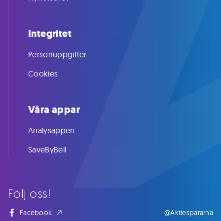
Integritet
Personuppgifter
Cookies
Våra appar
Analysappen
SaveByBell
Följ oss!
Facebook
@Aktiespararna