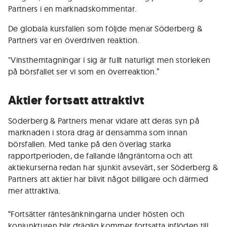
Partners i en marknadskommentar.
De globala kursfallen som följde menar Söderberg &
Partners var en överdriven reaktion.
"Vinsthemtagningar i sig är fullt naturligt men storleken
på börsfallet ser vi som en överreaktion.”
Aktier fortsatt attraktivt
Söderberg & Partners menar vidare att deras syn på
marknaden i stora drag är densamma som innan
börsfallen. Med tanke på den överlag starka
rapportperioden, de fallande långräntorna och att
aktiekurserna redan har sjunkit avsevärt, ser Söderberg &
Partners att aktier har blivit något billigare och därmed
mer attraktiva.
“Fortsätter räntesänkningarna under hösten och
konjunkturen blir dräglig kommer fortsatta inflöden till