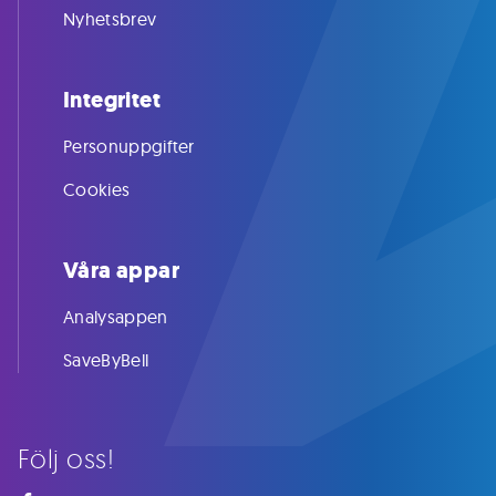
Nyhetsbrev
Integritet
Personuppgifter
Cookies
Våra appar
Analysappen
SaveByBell
Följ oss!