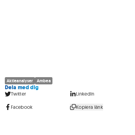
Aktieanalyser
Ambea
Dela med dig
Twitter
LinkedIn
Facebook
Kopiera länk