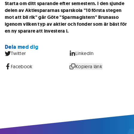
Starta om ditt sparande efter semestern. I den sjunde
delen av Aktiespararnas sparskola "10 första stegen
mot att bli rik" går Göte "Sparmagistern" Brunasso
igenom vilken typ av aktier och fonder som är bäst för
en ny sparare att investera i.
Dela med dig
Twitter
LinkedIn
Facebook
Kopiera länk