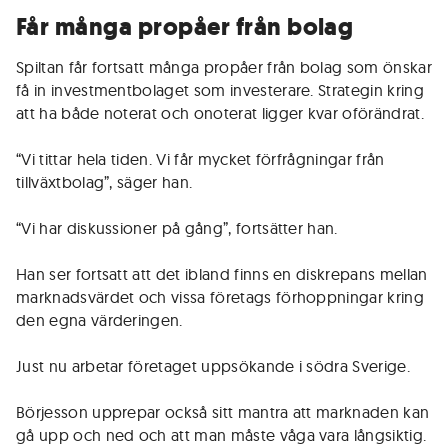
Får många propåer från bolag
Spiltan får fortsatt många propåer från bolag som önskar
få in investmentbolaget som investerare. Strategin kring
att ha både noterat och onoterat ligger kvar oförändrat.
“Vi tittar hela tiden. Vi får mycket förfrågningar från
tillväxtbolag”, säger han.
“Vi har diskussioner på gång”, fortsätter han.
Han ser fortsatt att det ibland finns en diskrepans mellan
marknadsvärdet och vissa företags förhoppningar kring
den egna värderingen.
Just nu arbetar företaget uppsökande i södra Sverige.
Börjesson upprepar också sitt mantra att marknaden kan
gå upp och ned och att man måste våga vara långsiktig.