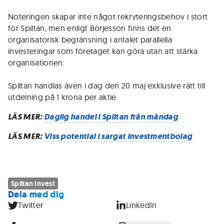
Noteringen skapar inte något rekryteringsbehov i stort
för Spiltan, men enligt Börjesson finns det en
organisatorisk begränsning i antalet parallella
investeringar som företaget kan göra utan att stärka
organisationen.
Spiltan handlas även i dag den 20 maj exklusive rätt till
utdelning på 1 krona per aktie.
LÄS MER:
Daglig handel i Spiltan från måndag
LÄS MER:
Viss potential i sargat investmentbolag
Spiltan Invest
Dela med dig
Twitter
LinkedIn