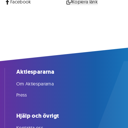
Facebook
Kopiera länk
Aktiespararna
Om Aktiespararna
Press
Hjälp och övrigt
Kontakta oss