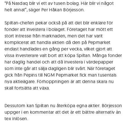
“På Nasdaq blir vi ett av tusen bolag. Här blir vi något
helt annat”, säger Per Håkan Börjesson.
Spiltan-chefen pekar också på att det blir enklare för
fonder att investera i bolaget. Företaget har mött ett
stort intresse från marknaden, men det har varit
komplicerat att handla aktien då den på Pepmarket
endast handlades en gång per vecka, vilket gjort att
vissa investerare valt bort att köpa Spiltan. Många fonder
har daglig handel och att då investera i värdepapper
som inte går att sälja dagligen blir svårt. När företaget
gick från Pepins till NGM Pepmarket fick man tusentals
nya aktieägare. Förhoppningen är att denna skara nu
skall fortsätta att växa.
Dessutom kan Spiltan nu återköpa egna aktier. Börjesson
uppger i en kommentar att det är ett bättre alternativ än
tex inlösen.