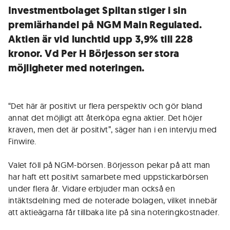
Investmentbolaget Spiltan stiger i sin
premiärhandel på NGM Main Regulated.
Aktien är vid lunchtid upp 3,9% till 228
kronor. Vd Per H Börjesson ser stora
möjligheter med noteringen.
“Det här är positivt ur flera perspektiv och gör bland
annat det möjligt att återköpa egna aktier. Det höjer
kraven, men det är positivt”, säger han i en intervju med
Finwire.
Valet föll på NGM-börsen. Börjesson pekar på att man
har haft ett positivt samarbete med uppstickarbörsen
under flera år. Vidare erbjuder man också en
intäktsdelning med de noterade bolagen, vilket innebär
att aktieägarna får tillbaka lite på sina noteringkostnader.