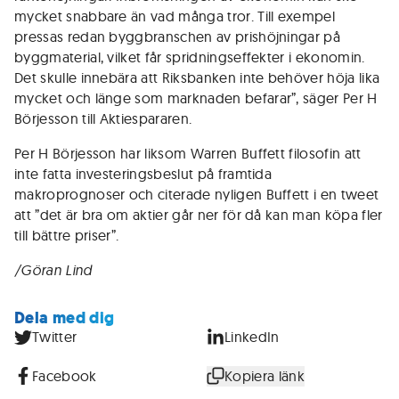
mycket snabbare än vad många tror. Till exempel
pressas redan byggbranschen av prishöjningar på
byggmaterial, vilket får spridningseffekter i ekonomin.
Det skulle innebära att Riksbanken inte behöver höja lika
mycket och länge som marknaden befarar”, säger Per H
Börjesson till Aktiespararen.
Per H Börjesson har liksom Warren Buffett filosofin att
inte fatta investeringsbeslut på framtida
makroprognoser och citerade nyligen Buffett i en tweet
att ”det är bra om aktier går ner för då kan man köpa fler
till bättre priser”.
/Göran Lind
Dela med dig
Twitter
LinkedIn
Facebook
Kopiera länk