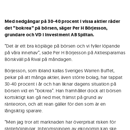
Med nedgångar på 30-40 procent i vissa aktier råder
det ”bokrea” på börsen, säger Per H Börjesson,
grundare och VD i Investment AB Spiltan.
­­­”Det är ett bra köpläge på börsen och vi fyller löpande
på våra innehav”, sade Per H Börjesson på Aktiespararnas
Börskväll på Rival på måndagen.
Börjesson, som ibland kallas Sveriges Warren Buffet,
pekar på att många aktier, även större bolag, har tappat
30-40 procent i år och han liknar dagens situation på
börsen vid en ”bokrea”. Han framhåller dock att börsen
kortsiktigt kan gå ned mer, främst på grund av
ränteoron, och att rean gäller för den som är en
långsiktig sparare.
”Men jag tror att marknaden har överprisat risken för
räntehöjningar. Inbromsningen av ekonomin kan ske