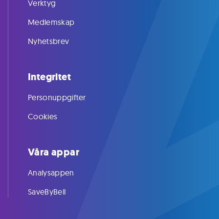
Verktyg
Medlemskap
Nyhetsbrev
Integritet
Personuppgifter
Cookies
Våra appar
Analysappen
SaveByBell