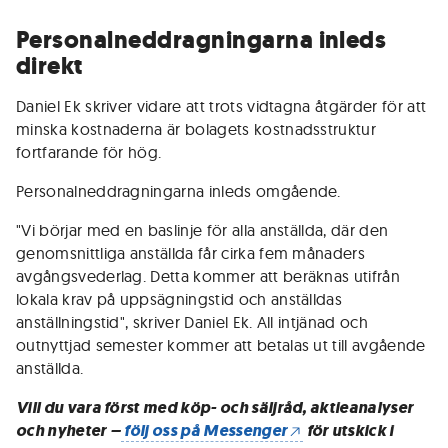
Personalneddragningarna inleds
direkt
Daniel Ek skriver vidare att trots vidtagna åtgärder för att
minska kostnaderna är bolagets kostnadsstruktur
fortfarande för hög.
Personalneddragningarna inleds omgående.
"Vi börjar med en baslinje för alla anställda, där den
genomsnittliga anställda får cirka fem månaders
avgångsvederlag. Detta kommer att beräknas utifrån
lokala krav på uppsägningstid och anställdas
anställningstid", skriver Daniel Ek. All intjänad och
outnyttjad semester kommer att betalas ut till avgående
anställda.
Vill du vara först med köp- och säljråd, aktieanalyser
och nyheter –
följ oss på Messenger
för utskick i