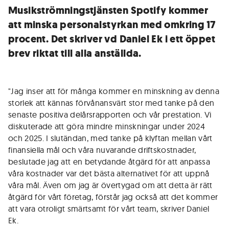
Musikströmningstjänsten Spotify kommer
att minska personalstyrkan med omkring 17
procent. Det skriver vd Daniel Ek i ett öppet
brev riktat till alla anställda.
"Jag inser att för många kommer en minskning av denna
storlek att kännas förvånansvärt stor med tanke på den
senaste positiva delårsrapporten och vår prestation. Vi
diskuterade att göra mindre minskningar under 2024
och 2025. I slutändan, med tanke på klyftan mellan vårt
finansiella mål och våra nuvarande driftskostnader,
beslutade jag att en betydande åtgärd för att anpassa
våra kostnader var det bästa alternativet för att uppnå
våra mål. Även om jag är övertygad om att detta är rätt
åtgärd för vårt företag, förstår jag också att det kommer
att vara otroligt smärtsamt för vårt team, skriver Daniel
Ek.