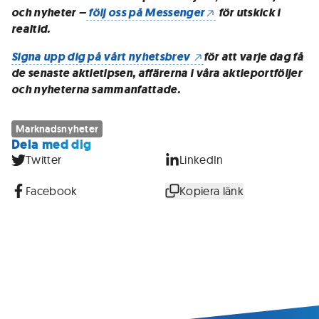
och nyheter –
följ oss på Messenger
för utskick i
realtid.
Signa upp dig på vårt nyhetsbrev
för att varje dag få
de senaste aktietipsen, affärerna i våra aktieportföljer
och nyheterna sammanfattade.
Marknadsnyheter
Dela med dig
Twitter
LinkedIn
Facebook
Kopiera länk