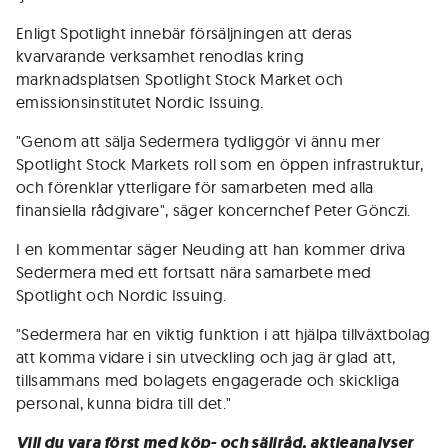
Enligt Spotlight innebär försäljningen att deras
kvarvarande verksamhet renodlas kring
marknadsplatsen Spotlight Stock Market och
emissionsinstitutet Nordic Issuing.
"Genom att sälja Sedermera tydliggör vi ännu mer
Spotlight Stock Markets roll som en öppen infrastruktur,
och förenklar ytterligare för samarbeten med alla
finansiella rådgivare", säger koncernchef Peter Gönczi.
I en kommentar säger Neuding att han kommer driva
Sedermera med ett fortsatt nära samarbete med
Spotlight och Nordic Issuing.
"Sedermera har en viktig funktion i att hjälpa tillväxtbolag
att komma vidare i sin utveckling och jag är glad att,
tillsammans med bolagets engagerade och skickliga
personal, kunna bidra till det."
Vill du vara först med köp- och säljråd, aktieanalyser