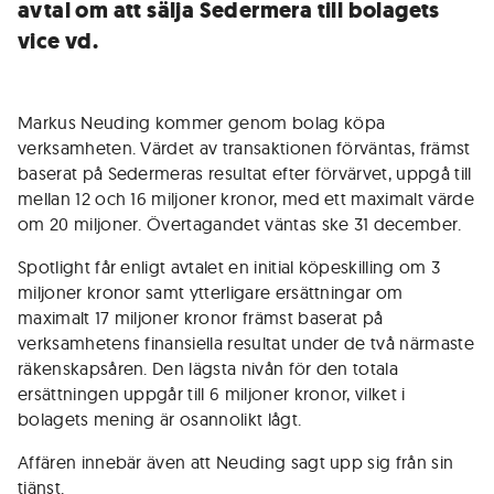
avtal om att sälja Sedermera till bolagets
vice vd.
Markus Neuding kommer genom bolag köpa
verksamheten. Värdet av transaktionen förväntas, främst
baserat på Sedermeras resultat efter förvärvet, uppgå till
mellan 12 och 16 miljoner kronor, med ett maximalt värde
om 20 miljoner. Övertagandet väntas ske 31 december.
Spotlight får enligt avtalet en initial köpeskilling om 3
miljoner kronor samt ytterligare ersättningar om
maximalt 17 miljoner kronor främst baserat på
verksamhetens finansiella resultat under de två närmaste
räkenskapsåren. Den lägsta nivån för den totala
ersättningen uppgår till 6 miljoner kronor, vilket i
bolagets mening är osannolikt lågt.
Affären innebär även att Neuding sagt upp sig från sin
tjänst.