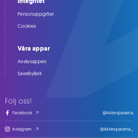
Integritet
Personuppgifter
Cookies
Våra appar
Analysappen
SaveByBell
Följ oss!
Facebook
@Aktiespararna
Instagram
@Aktiespararna_