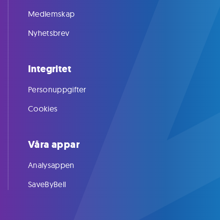
Medlemskap
Nyhetsbrev
Integritet
Personuppgifter
Cookies
Våra appar
Analysappen
SaveByBell