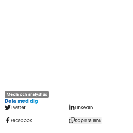
Media och analyshus
Dela med dig
Twitter
LinkedIn
Facebook
Kopiera länk