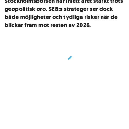
Stockholmsbörsen har inlett året starkt trots
geopolitisk oro. SEB:s strateger ser dock
både möjligheter och tydliga risker när de
blickar fram mot resten av 2026.