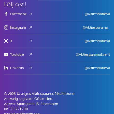
Följ oss!
Facebook
@Aktiespararna
Instagram
@Aktiespararna_
X
@Aktiespararna
Youtube
@AktiespararnaEvent
LinkedIn
@Aktiespararna
© 2026 Sveriges Aktiesparares Riksförbund
Ansvarig utgivare: Göran Lind
Adress: Sturegatan 15, Stockholm
08-50 65 15 00