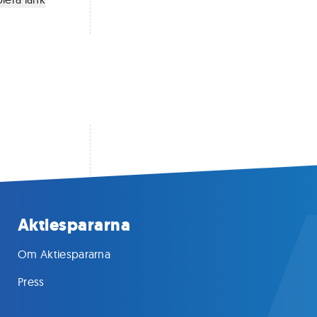
Aktiespararna
Om Aktiespararna
Press