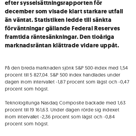
efter sysselsättningsrapporten för
december som visade klart starkare utfall
än väntat. Statistiken ledde till sänkta
förväntningar gällande Federal Reserves
framtida räntesänkningar. Den tioåriga
marknadsräntan klättrade vidare uppåt.
På den breda marknaden sjönk S&P 500-index med 1,54
procent till 5 827,04. S&P 500 index handlades under
dagen inom intervallet -1,87 procent som lägst och -0,47
procent som högst.
Teknologitunga Nasdaq Composite backade med 1,63
procent till 19 161,63. Under dagen rörde sig indexet
inom intervallet -2,36 procent som lägst och -0,84
procent som högst.