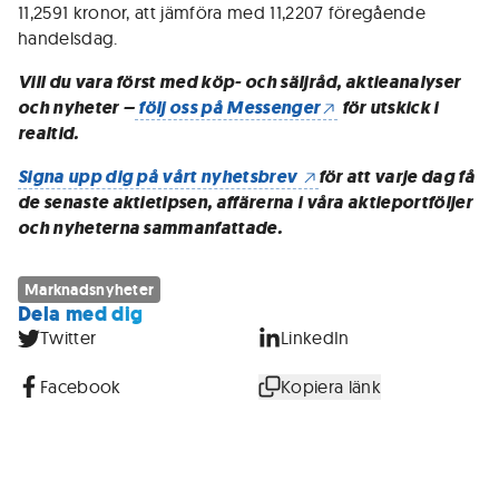
11,2591 kronor, att jämföra med 11,2207 föregående
handelsdag.
Vill du vara först med köp- och säljråd, aktieanalyser
och nyheter –
följ oss på Messenger
för utskick i
realtid.
Signa upp dig på vårt nyhetsbrev
för att varje dag få
de senaste aktietipsen, affärerna i våra aktieportföljer
och nyheterna sammanfattade.
Marknadsnyheter
Dela med dig
Twitter
LinkedIn
Facebook
Kopiera länk