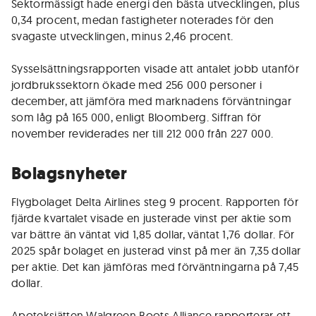
Sektormässigt hade energi den bästa utvecklingen, plus
0,34 procent, medan fastigheter noterades för den
svagaste utvecklingen, minus 2,46 procent.
Sysselsättningsrapporten visade att antalet jobb utanför
jordbrukssektorn ökade med 256 000 personer i
december, att jämföra med marknadens förväntningar
som låg på 165 000, enligt Bloomberg. Siffran för
november reviderades ner till 212 000 från 227 000.
Bolagsnyheter
Flygbolaget Delta Airlines steg 9 procent. Rapporten för
fjärde kvartalet visade en justerade vinst per aktie som
var bättre än väntat vid 1,85 dollar, väntat 1,76 dollar. För
2025 spår bolaget en justerad vinst på mer än 7,35 dollar
per aktie. Det kan jämföras med förväntningarna på 7,45
dollar.
Apoteksjätten Walgreen Boots Alliance rapporterar ett