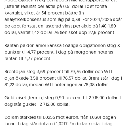
justerat resultat per aktie på 0,51 dollar i det första
kvartalet, vilket är 34 procent bättre än
analytikerkonsensus som låg på 0,38. För 2024/2025 spår
bolaget fortsatt en justerad vinst per aktie på 1,40-1,80
dollar, väntat 1,42 dollar. Aktien sköt upp 27,6 procent.
Räntan på den amerikanska tioåriga obligationen steg 8
punkter till 4,77 procent. I dag på morgonen noteras
räntan till 4,77 procent.
Brentoljan steg 3,69 procent till 79,76 dollar och WTI-
oljan ökade 3,58 procent till 76,57 dollar. Brent står i dag i
81,22 dollar, medan WTI-noteringen är 78,08 dollar.
Guldpriset (termin) steg 0,90 procent till 2 715,00 dollar. I
dag står guldet i 2 712,00 dollar.
Dollarn stärktes till 1,0255 mot euron, från 1,0301 dagen
innan. I dag står dollarn i 1,0217. En dollar kostar i dag