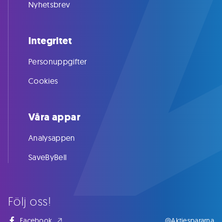
Nyhetsbrev
Integritet
Personuppgifter
Cookies
Våra appar
Analysappen
SaveByBell
Följ oss!
Facebook
@Aktiespararna