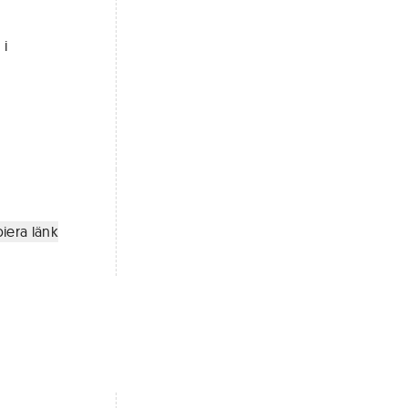
 i
iera länk