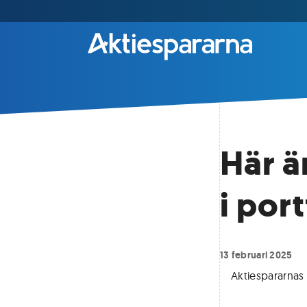
Här ä
i por
13 februari 2025
Aktiespararnas