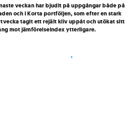
naste veckan har bjudit på uppgångar både på
den och i Korta portföljen, som efter en stark
vecka tagit ett rejält kliv uppåt och utökat sitt
ång mot jämförelseindex ytterligare.