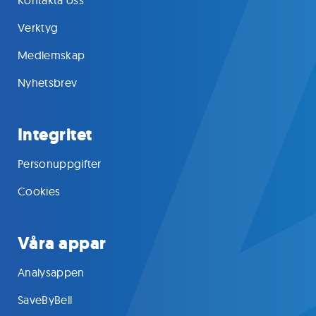
Verktyg
Medlemskap
Nyhetsbrev
Integritet
Personuppgifter
Cookies
Våra appar
Analysappen
SaveByBell