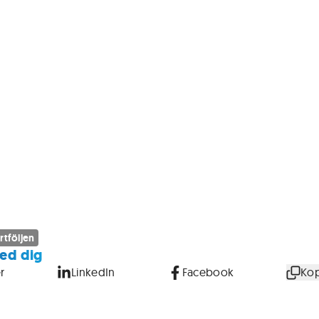
rtföljen
ed dig
r
LinkedIn
Facebook
Kop