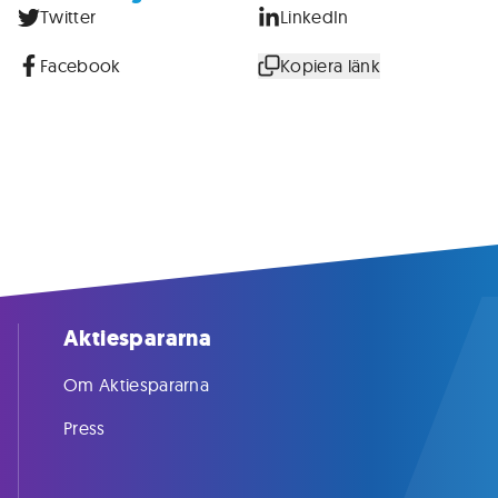
Twitter
LinkedIn
Facebook
Kopiera länk
Aktiespararna
Om Aktiespararna
Press