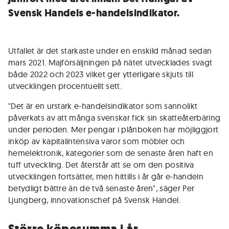
Svensk Handels e-handelsindikator.
Utfallet är det starkaste under en enskild månad sedan
mars 2021. Majförsäljningen på nätet utvecklades svagt
både 2022 och 2023 vilket ger ytterligare skjuts till
utvecklingen procentuellt sett.
"Det är en urstark e-handelsindikator som sannolikt
påverkats av att många svenskar fick sin skatteåterbäring
under perioden. Mer pengar i plånboken har möjliggjort
inköp av kapitalintensiva varor som möbler och
hemelektronik, kategorier som de senaste åren haft en
tuff utveckling. Det återstår att se om den positiva
utvecklingen fortsätter, men hittills i år går e-handeln
betydligt bättre än de två senaste åren", säger Per
Ljungberg, innovationschef på Svensk Handel.