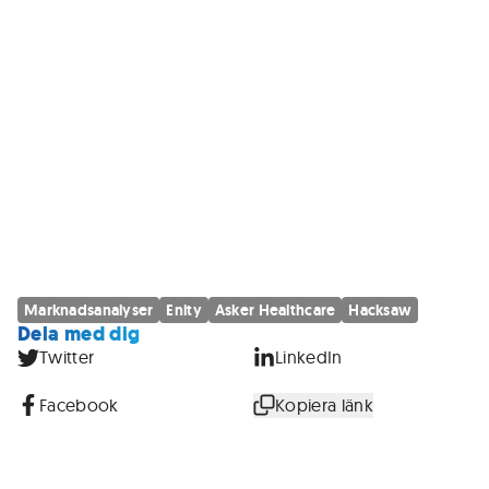
Marknadsanalyser
Enity
Asker Healthcare
Hacksaw
Dela med dig
Twitter
LinkedIn
Facebook
Kopiera länk