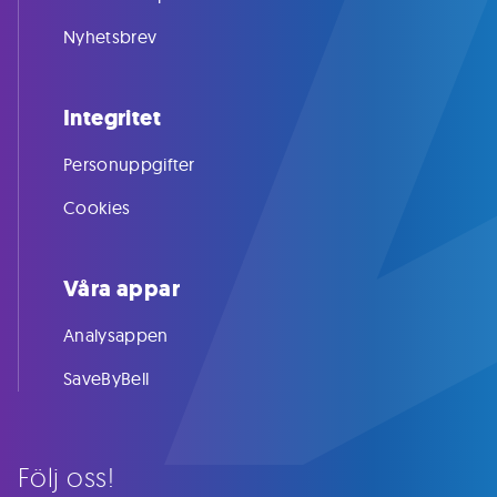
Nyhetsbrev
Integritet
Personuppgifter
Cookies
Våra appar
Analysappen
SaveByBell
Följ oss!