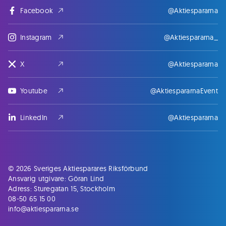
Facebook
@Aktiespararna
Instagram
@Aktiespararna_
X
@Aktiespararna
Youtube
@AktiespararnaEvent
LinkedIn
@Aktiespararna
© 2026 Sveriges Aktiesparares Riksförbund
Ansvarig utgivare: Göran Lind
Adress: Sturegatan 15, Stockholm
08-50 65 15 00
info@aktiespararna.se