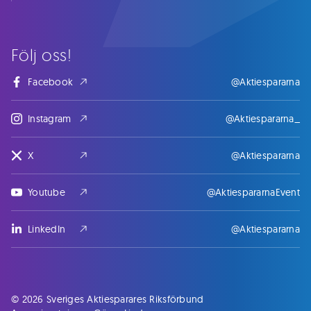
Följ oss!
Facebook
@Aktiespararna
Instagram
@Aktiespararna_
X
@Aktiespararna
Youtube
@AktiespararnaEvent
LinkedIn
@Aktiespararna
© 2026 Sveriges Aktiesparares Riksförbund