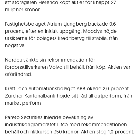
att storägaren Herenco köpt aktier för knappt 27
miljoner kronor.
Fastighetsbolaget Atrium Ljungberg backade 0,6
procent, efter en initialt uppgång. Moodys höjde
utsikterna för bolagets kreditbetyg till stabila, från
negativa.
Nordea sänkte sin rekommendation för
fordonstillverkaren Volvo till behåll, från köp. Aktien var
oförändrad.
Kraft- och automationsbolaget ABB ökade 2,0 procent.
Zürcher Kantonalbank höjde sitt råd till outperform, från
market perform
Pareto Securities inledde bevakning av
industrikonglomeratet Lifco med rekommendationen
behåll och riktkursen 350 kronor. Aktien steg 1,0 procent.