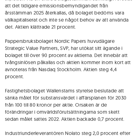
att det tidigare emissionsbemyndigandet från
årsstämman 2025 återkallas, då bolaget bedöms vara
välkapitaliserat och inte se något behov av att använda
det. Aktien klättrade 21 procent.
Pappersbruksbolaget Nordic Papers huvudägare
Strategic Value Partners, SVP, har utökat sitt ägande i
bolaget till över 90 procent av aktierna. Det innebär att
tvångsinlösen påkallas och aktien kommer inom kort att
avnoteras från Nasdaq Stockholm. Aktien steg 4,4
procent.
Fastighetsbolaget Wallenstams styrelse beslutade att
sänka målet för substansvärdet i affärsplanen för 2030
från 100 till 80 kronor per aktie. Orsaken är de
förändringar i omvärldsförutsättningarna som skett
sedan målet sattes 2022. Aktien backade 0,7 procent.
Industriunderleverantören Nolato steg 2,0 procent efter