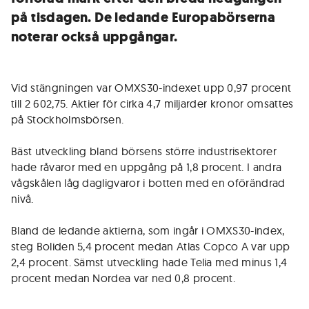
på tisdagen. De ledande Europabörserna
noterar också uppgångar.
Vid stängningen var OMXS30-indexet upp 0,97 procent
till 2 602,75. Aktier för cirka 4,7 miljarder kronor omsattes
på Stockholmsbörsen.
Bäst utveckling bland börsens större industrisektorer
hade råvaror med en uppgång på 1,8 procent. I andra
vågskålen låg dagligvaror i botten med en oförändrad
nivå.
Bland de ledande aktierna, som ingår i OMXS30-index,
steg Boliden 5,4 procent medan Atlas Copco A var upp
2,4 procent. Sämst utveckling hade Telia med minus 1,4
procent medan Nordea var ned 0,8 procent.