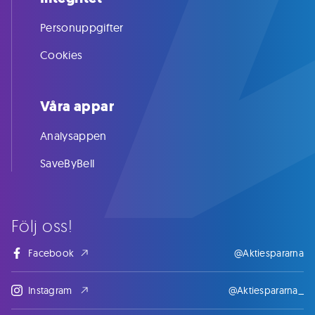
Personuppgifter
Cookies
Våra appar
Analysappen
SaveByBell
Följ oss!
Facebook
@Aktiespararna
Instagram
@Aktiespararna_