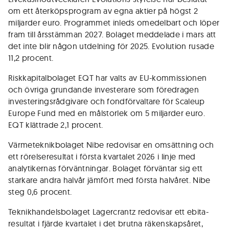
om ett återköpsprogram av egna aktier på högst 2
miljarder euro. Programmet inleds omedelbart och löper
fram till årsstämman 2027. Bolaget meddelade i mars att
det inte blir någon utdelning för 2025. Evolution rusade
11,2 procent.
Riskkapitalbolaget EQT har valts av EU-kommissionen
och övriga grundande investerare som föredragen
investeringsrådgivare och fondförvaltare för Scaleup
Europe Fund med en målstorlek om 5 miljarder euro.
EQT klättrade 2,1 procent.
Värmeteknikbolaget Nibe redovisar en omsättning och
ett rörelseresultat i första kvartalet 2026 i linje med
analytikernas förväntningar. Bolaget förväntar sig ett
starkare andra halvår jämfört med första halvåret. Nibe
steg 0,6 procent.
Teknikhandelsbolaget Lagercrantz redovisar ett ebita-
resultat i fjärde kvartalet i det brutna räkenskapsåret,