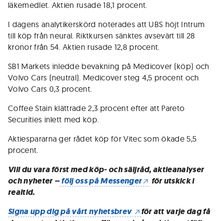
läkemedlet. Aktien rusade 18,1 procent.
I dagens analytikerskörd noterades att UBS höjt Intrum
till köp från neural. Riktkursen sänktes avsevärt till 28
kronor från 54. Aktien rusade 12,8 procent.
SB1 Markets inledde bevakning på Medicover (köp) och
Volvo Cars (neutral). Medicover steg 4,5 procent och
Volvo Cars 0,3 procent.
Coffee Stain klättrade 2,3 procent efter att Pareto
Securities inlett med köp.
Aktiespararna ger rådet köp för Vitec som ökade 5,5
procent.
Vill du vara först med köp- och säljråd, aktieanalyser
och nyheter –
följ oss på Messenger
för utskick i
realtid.
Signa upp dig på vårt nyhetsbrev
för att varje dag få