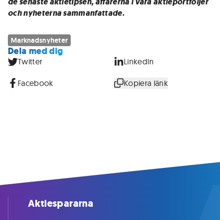
de senaste aktietipsen, affärerna i våra aktieportföljer
och nyheterna sammanfattade.
Marknadsnyheter
Dela med dig
Twitter
LinkedIn
Facebook
Kopiera länk
Aktiespararna