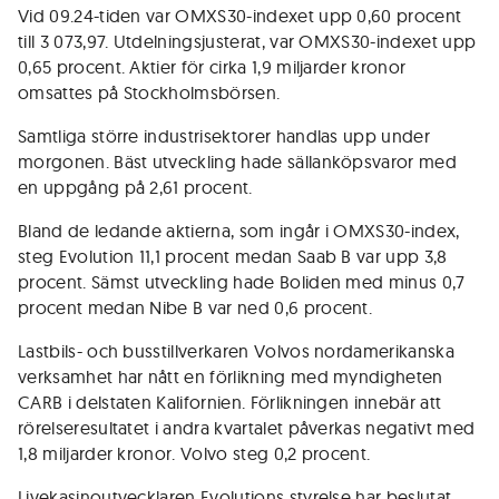
Vid 09.24-tiden var OMXS30-indexet upp 0,60 procent
till 3 073,97. Utdelningsjusterat, var OMXS30-indexet upp
0,65 procent. Aktier för cirka 1,9 miljarder kronor
omsattes på Stockholmsbörsen.
Samtliga större industrisektorer handlas upp under
morgonen. Bäst utveckling hade sällanköpsvaror med
en uppgång på 2,61 procent.
Bland de ledande aktierna, som ingår i OMXS30-index,
steg Evolution 11,1 procent medan Saab B var upp 3,8
procent. Sämst utveckling hade Boliden med minus 0,7
procent medan Nibe B var ned 0,6 procent.
Lastbils- och busstillverkaren Volvos nordamerikanska
verksamhet har nått en förlikning med myndigheten
CARB i delstaten Kalifornien. Förlikningen innebär att
rörelseresultatet i andra kvartalet påverkas negativt med
1,8 miljarder kronor. Volvo steg 0,2 procent.
Livekasinoutvecklaren Evolutions styrelse har beslutat