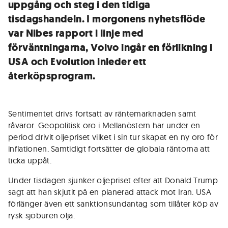
uppgång och steg i den tidiga
tisdagshandeln. I morgonens nyhetsflöde
var Nibes rapport i linje med
förväntningarna, Volvo ingår en förlikning i
USA och Evolution inleder ett
återköpsprogram.
Sentimentet drivs fortsatt av räntemarknaden samt
råvaror. Geopolitisk oro i Mellanöstern har under en
period drivit oljepriset vilket i sin tur skapat en ny oro för
inflationen. Samtidigt fortsätter de globala räntorna att
ticka uppåt.
Under tisdagen sjunker oljepriset efter att Donald Trump
sagt att han skjutit på en planerad attack mot Iran. USA
förlänger även ett sanktionsundantag som tillåter köp av
rysk sjöburen olja.