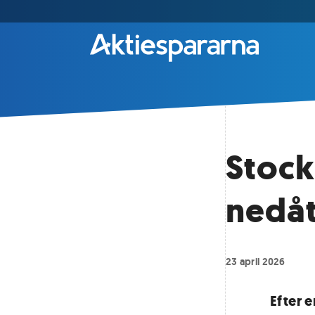
Stock
nedå
23 april 2026
Efter 