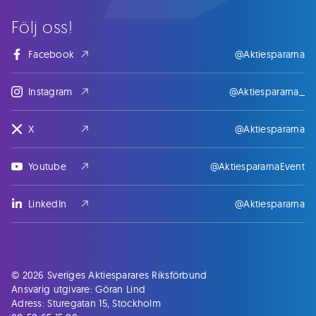
Följ oss!
Facebook
@Aktiespararna
Instagram
@Aktiespararna_
X
@Aktiespararna
Youtube
@AktiespararnaEvent
LinkedIn
@Aktiespararna
© 2026 Sveriges Aktiesparares Riksförbund
Ansvarig utgivare: Göran Lind
Adress: Sturegatan 15, Stockholm