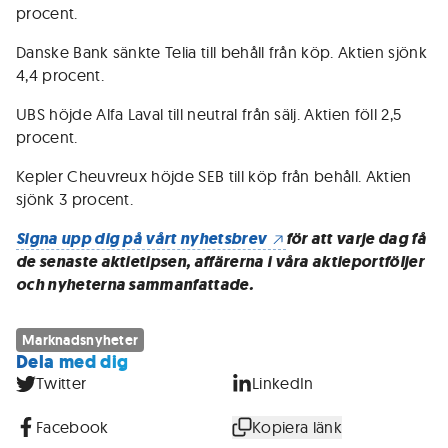
procent.
Danske Bank sänkte Telia till behåll från köp. Aktien sjönk
4,4 procent.
UBS höjde Alfa Laval till neutral från sälj. Aktien föll 2,5
procent.
Kepler Cheuvreux höjde SEB till köp från behåll. Aktien
sjönk 3 procent.
Signa upp dig på vårt nyhetsbrev
för att varje dag få
de senaste aktietipsen, affärerna i våra aktieportföljer
och nyheterna sammanfattade.
Marknadsnyheter
Dela med dig
Twitter
LinkedIn
Facebook
Kopiera länk