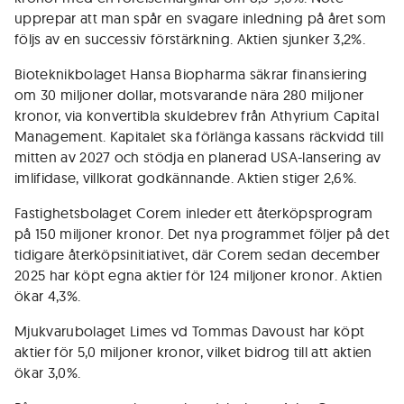
upprepar att man spår en svagare inledning på året som
följs av en successiv förstärkning. Aktien sjunker 3,2%.
Bioteknikbolaget Hansa Biopharma säkrar finansiering
om 30 miljoner dollar, motsvarande nära 280 miljoner
kronor, via konvertibla skuldebrev från Athyrium Capital
Management. Kapitalet ska förlänga kassans räckvidd till
mitten av 2027 och stödja en planerad USA-lansering av
imlifidase, villkorat godkännande. Aktien stiger 2,6%.
Fastighetsbolaget Corem inleder ett återköpsprogram
på 150 miljoner kronor. Det nya programmet följer på det
tidigare återköpsinitiativet, där Corem sedan december
2025 har köpt egna aktier för 124 miljoner kronor. Aktien
ökar 4,3%.
Mjukvarubolaget Limes vd Tommas Davoust har köpt
aktier för 5,0 miljoner kronor, vilket bidrog till att aktien
ökar 3,0%.