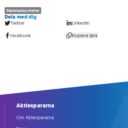
Marknadsnyheter
Dela med dig
Twitter
LinkedIn
Facebook
Kopiera länk
Aktiespararna
Om Aktiespararna