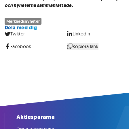
och nyheterna sammanfattade.
Marknadsnyheter
Dela med dig
Twitter
LinkedIn
Facebook
Kopiera länk
Aktiespararna