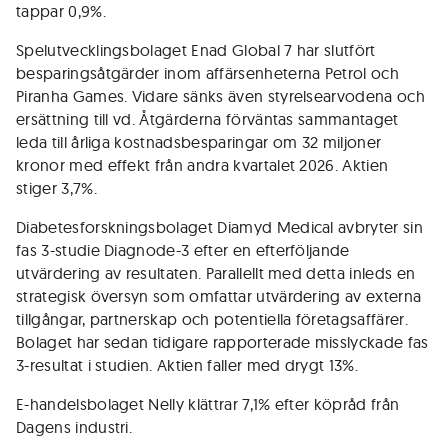
tappar 0,9%.
Spelutvecklingsbolaget Enad Global 7 har slutfört
besparingsåtgärder inom affärsenheterna Petrol och
Piranha Games. Vidare sänks även styrelsearvodena och
ersättning till vd. Åtgärderna förväntas sammantaget
leda till årliga kostnadsbesparingar om 32 miljoner
kronor med effekt från andra kvartalet 2026. Aktien
stiger 3,7%.
Diabetesforskningsbolaget Diamyd Medical avbryter sin
fas 3-studie Diagnode-3 efter en efterföljande
utvärdering av resultaten. Parallellt med detta inleds en
strategisk översyn som omfattar utvärdering av externa
tillgångar, partnerskap och potentiella företagsaffärer.
Bolaget har sedan tidigare rapporterade misslyckade fas
3-resultat i studien. Aktien faller med drygt 13%.
E-handelsbolaget Nelly klättrar 7,1% efter köpråd från
Dagens industri.