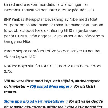
En rad andra rekommendationsförändringar har
inkommit. Industrivärden faller efter säljråd från SEB.
BNP Paribas återupptar bevakning av Nibe med rådet
outperform. Vidare planerar Frankrike planerar att nästan
fördubbla stödet för elektrifiering till 10 miljarder euro
per år till 2030, från dagens 5,5 miljarder euro, något som
kan gynna Nibe.
Pareto slopar köprådet för Volvo och sänker till neutral.
Aktien tappar 1,5%.
Nordea höjer sitt råd för SKF till köp. Aktien backar dock
0,7%.
Vill du vara först med köp- och säljråd, aktieanalyser
och nyheter –
följ oss på Messenger
för utskick i
realtid.
Signa upp dig på vårt nyhetsbrev
för att varje dag få
de senaste aktietipsen, affärerna i våra aktieportföljer