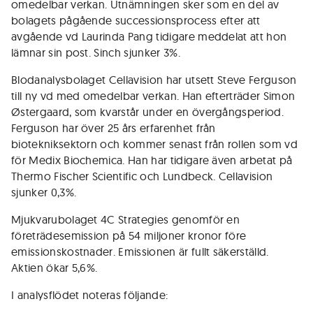
omedelbar verkan. Utnämningen sker som en del av
bolagets pågående successionsprocess efter att
avgående vd Laurinda Pang tidigare meddelat att hon
lämnar sin post. Sinch sjunker 3%.
Blodanalysbolaget Cellavision har utsett Steve Ferguson
till ny vd med omedelbar verkan. Han efterträder Simon
Østergaard, som kvarstår under en övergångsperiod.
Ferguson har över 25 års erfarenhet från
biotekniksektorn och kommer senast från rollen som vd
för Medix Biochemica. Han har tidigare även arbetat på
Thermo Fischer Scientific och Lundbeck. Cellavision
sjunker 0,3%.
Mjukvarubolaget 4C Strategies genomför en
företrädesemission på 54 miljoner kronor före
emissionskostnader. Emissionen är fullt säkerställd.
Aktien ökar 5,6%.
I analysflödet noteras följande: