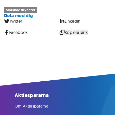
Marknadsnyheter
Dela med dig
Twitter
LinkedIn
Facebook
Kopiera länk
Aktiespararna
Om Aktiespararna