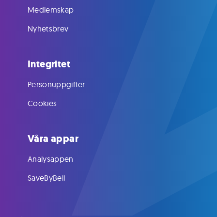
Medlemskap
Nyhetsbrev
Integritet
Personuppgifter
Cookies
Våra appar
Analysappen
SaveByBell