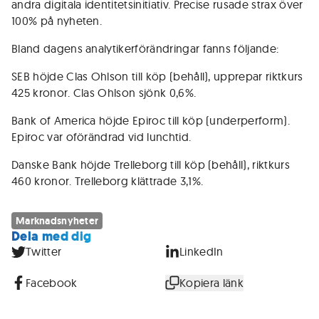
andra digitala identitetsinitiativ. Precise rusade strax över
100% på nyheten.
Bland dagens analytikerförändringar fanns följande:
SEB höjde Clas Ohlson till köp (behåll), upprepar riktkurs
425 kronor. Clas Ohlson sjönk 0,6%.
Bank of America höjde Epiroc till köp (underperform).
Epiroc var oförändrad vid lunchtid.
Danske Bank höjde Trelleborg till köp (behåll), riktkurs
460 kronor. Trelleborg klättrade 3,1%.
Marknadsnyheter
Dela med dig
Twitter
LinkedIn
Facebook
Kopiera länk