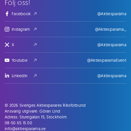
Följ oss!
Facebook
@Aktiespararna
Instagram
@Aktiespararna_
X
@Aktiespararna
Youtube
@AktiespararnaEvent
LinkedIn
@Aktiespararna
© 2026 Sveriges Aktiesparares Riksförbund
Ansvarig utgivare: Göran Lind
Adress: Sturegatan 15, Stockholm
08-50 65 15 00
info@aktiespararna.se