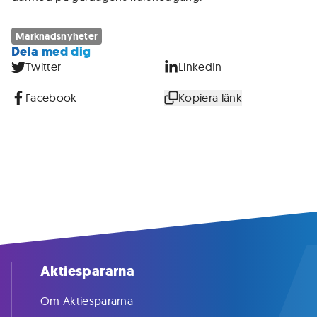
Marknadsnyheter
Dela med dig
Twitter
LinkedIn
Facebook
Kopiera länk
Aktiespararna
Om Aktiespararna