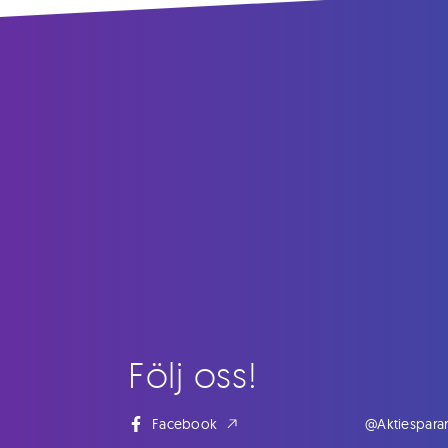
Följ oss!
Facebook
@Aktiespara