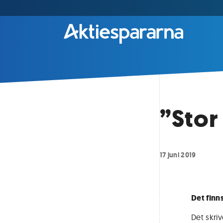
”Stor
17 juni 2019
Det finn
Det skri