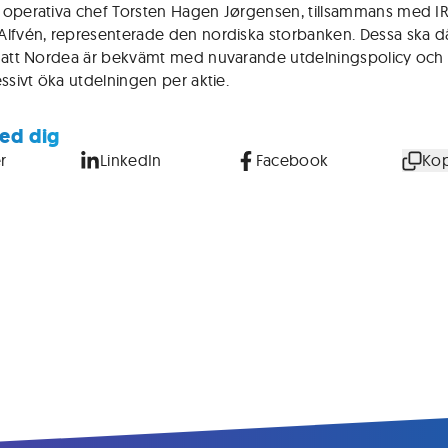
operativa chef Torsten Hagen Jørgensen, tillsammans med I
lfvén, representerade den nordiska storbanken. Dessa ska d
 att Nordea är bekvämt med nuvarande utdelningspolicy och 
essivt öka utdelningen per aktie.
ed dig
r
LinkedIn
Facebook
Kop