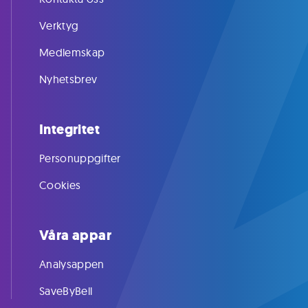
Verktyg
Medlemskap
Nyhetsbrev
Integritet
Personuppgifter
Cookies
Våra appar
Analysappen
SaveByBell