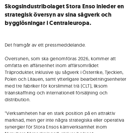
Skogsindustribolaget Stora Enso inleder en
strategisk översyn av sina sågverk och
bygglösningar i Centraleuropa.
Det framgår av ett pressmeddelande.
Översynen, som ska genomföras 2026, kommer att
omfatta en affärsenhet inom affärsområdet
Träprodukter, inklusive sju sågverk i Österrike, Tjeckien,
Polen och Litauen, samt ytterligare bearbetningsenheter
med tre fabriker för korslimmat trä (CLT), liksom
träanskaffning och internationell försäljning och
distribution.
"Verksamheten har en stark position på en attraktiv
marknad, men ger inte några strategiska eller operativa
synergier för Stora Ensos kärnverksamhet inom