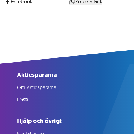
Facebook
Kopiera länk
Aktiespararna
Om Aktiespararna
Press
Hjälp och övrigt
Kontakta oss