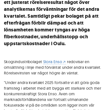
ett justerat rörelseresultat något över
analytikernas förväntningar för det andra
kvartalet. Samtidigt pekar bolaget på att
efterfrågan förblir dämpad och att
lönsamheten kommer tyngas av höga
fiberkostnader, underhållsstopp och
uppstartskostnader i Oulu.
Skogsindustribolaget
Stora Enso
redovisar en
omsättning i linje med förväntat under andra kvartalet.
Rörelsevinsten var något högre än väntat.
"Under andra kvartalet 2025 fortsatte vi att göra goda
framsteg i arbetet med att bygga ett starkare och mer
konkurrenskraftigt Stora Enso. Även om
marknadsförhållandena var fortsatt utmanande
fokuserade vi på de områden som ligger inom vår