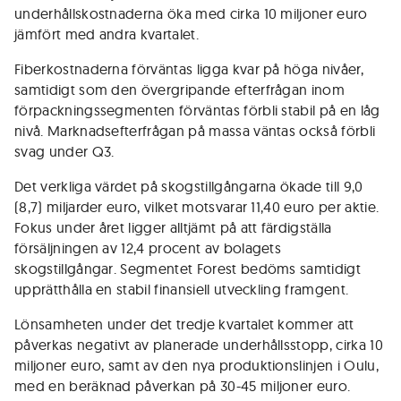
underhållskostnaderna öka med cirka 10 miljoner euro
jämfört med andra kvartalet.
Fiberkostnaderna förväntas ligga kvar på höga nivåer,
samtidigt som den övergripande efterfrågan inom
förpackningssegmenten förväntas förbli stabil på en låg
nivå. Marknadsefterfrågan på massa väntas också förbli
svag under Q3.
Det verkliga värdet på skogstillgångarna ökade till 9,0
(8,7) miljarder euro, vilket motsvarar 11,40 euro per aktie.
Fokus under året ligger alltjämt på att färdigställa
försäljningen av 12,4 procent av bolagets
skogstillgångar. Segmentet Forest bedöms samtidigt
upprätthålla en stabil finansiell utveckling framgent.
Lönsamheten under det tredje kvartalet kommer att
påverkas negativt av planerade underhållsstopp, cirka 10
miljoner euro, samt av den nya produktionslinjen i Oulu,
med en beräknad påverkan på 30-45 miljoner euro.