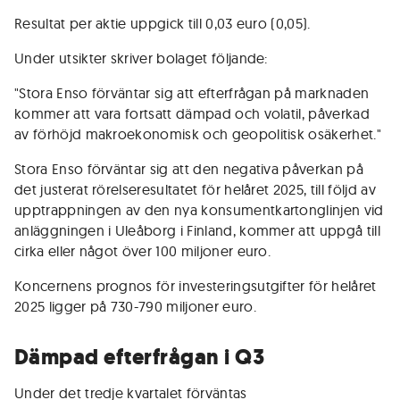
Resultat per aktie uppgick till 0,03 euro (0,05).
Under utsikter skriver bolaget följande:
"Stora Enso förväntar sig att efterfrågan på marknaden
kommer att vara fortsatt dämpad och volatil, påverkad
av förhöjd makroekonomisk och geopolitisk osäkerhet."
Stora Enso förväntar sig att den negativa påverkan på
det justerat rörelseresultatet för helåret 2025, till följd av
upptrappningen av den nya konsumentkartonglinjen vid
anläggningen i Uleåborg i Finland, kommer att uppgå till
cirka eller något över 100 miljoner euro.
Koncernens prognos för investeringsutgifter för helåret
2025 ligger på 730-790 miljoner euro.
Dämpad efterfrågan i Q3
Under det tredje kvartalet förväntas