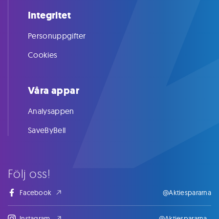
Integritet
Personuppgifter
Cookies
Våra appar
Analysappen
SaveByBell
Följ oss!
Facebook
@Aktiespararna
Instagram
@Aktiespararna_