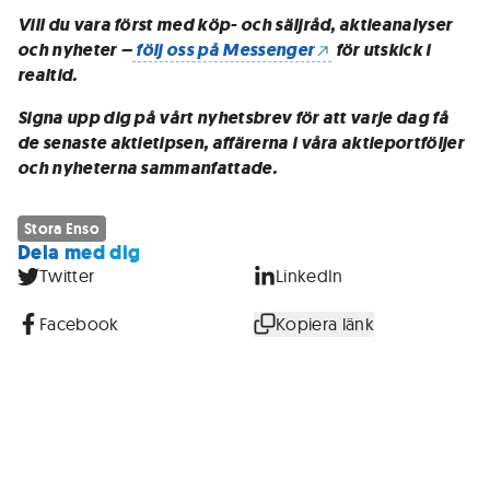
Vill du vara först med köp- och säljråd, aktieanalyser
och nyheter –
följ oss på Messenger
för utskick i
realtid.
Signa upp dig på vårt nyhetsbrev för att varje dag få
de senaste aktietipsen, affärerna i våra aktieportföljer
och nyheterna sammanfattade.
Stora Enso
Dela med dig
Twitter
LinkedIn
Facebook
Kopiera länk