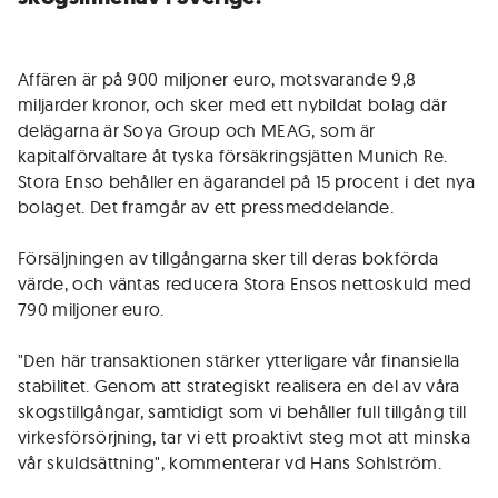
Affären är på 900 miljoner euro, motsvarande 9,8
miljarder kronor, och sker med ett nybildat bolag där
delägarna är Soya Group och MEAG, som är
kapitalförvaltare åt tyska försäkringsjätten Munich Re.
Stora Enso behåller en ägarandel på 15 procent i det nya
bolaget. Det framgår av ett pressmeddelande.
Försäljningen av tillgångarna sker till deras bokförda
värde, och väntas reducera Stora Ensos nettoskuld med
790 miljoner euro.
"Den här transaktionen stärker ytterligare vår finansiella
stabilitet. Genom att strategiskt realisera en del av våra
skogstillgångar, samtidigt som vi behåller full tillgång till
virkesförsörjning, tar vi ett proaktivt steg mot att minska
vår skuldsättning", kommenterar vd Hans Sohlström.