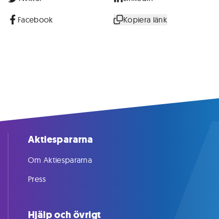
Facebook
Kopiera länk
Aktiespararna
Om Aktiespararna
Press
Hjälp och övrigt