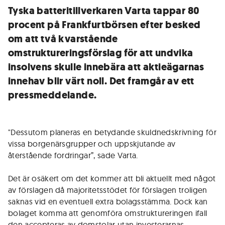
Tyska batteritillverkaren Varta tappar 80
procent på Frankfurtbörsen efter besked
om att två kvarstående
omstruktureringsförslag för att undvika
insolvens skulle innebära att aktieägarnas
innehav blir värt noll. Det framgår av ett
pressmeddelande.
"Dessutom planeras en betydande skuldnedskrivning för
vissa borgenärsgrupper och uppskjutande av
återstående fordringar”, sade Varta.
Det är osäkert om det kommer att bli aktuellt med något
av förslagen då majoritetsstödet för förslagen troligen
saknas vid en eventuell extra bolagsstämma. Dock kan
bolaget komma att genomföra omstruktureringen ifall
den accepteras av domstolar utan investerarnas