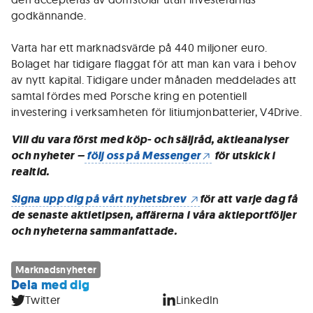
godkännande.
Varta har ett marknadsvärde på 440 miljoner euro.
Bolaget har tidigare flaggat för att man kan vara i behov
av nytt kapital. Tidigare under månaden meddelades att
samtal fördes med Porsche kring en potentiell
investering i verksamheten för litiumjonbatterier, V4Drive.
Vill du vara först med köp- och säljråd, aktieanalyser
och nyheter –
följ oss på Messenger
för utskick i
realtid.
Signa upp dig på vårt nyhetsbrev
för att varje dag få
de senaste aktietipsen, affärerna i våra aktieportföljer
och nyheterna sammanfattade.
Marknadsnyheter
Dela med dig
Twitter
LinkedIn