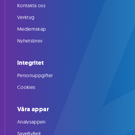
Kontakta oss
Verktyg
Medlemskap
Nyhetsbrev
Integritet
Personuppgifter
Cookies
Våra appar
Analysappen
SaveByBell