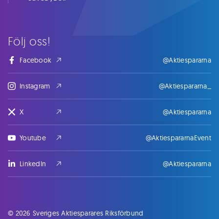
Följ oss!
Facebook
@Aktiespararna
Instagram
@Aktiespararna_
X
@Aktiespararna
Youtube
@AktiespararnaEvent
LinkedIn
@Aktiespararna
© 2026 Sveriges Aktiesparares Riksförbund