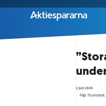
”Stor
under
2 juni 2026
Filip Thunstedt
.