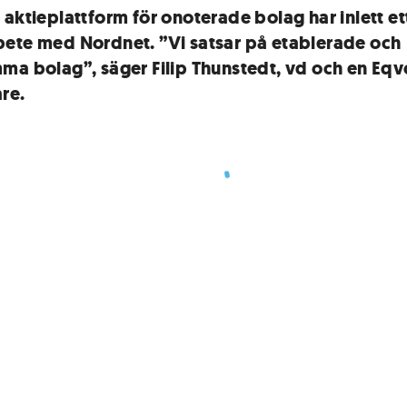
 aktieplattform för onoterade bolag har inlett et
ete med Nordnet. ”Vi satsar på etablerade och
ma bolag”, säger Filip Thunstedt, vd och en Eqv
re.