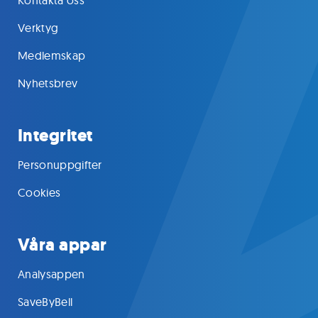
Verktyg
Medlemskap
Nyhetsbrev
Integritet
Personuppgifter
Cookies
Våra appar
Analysappen
SaveByBell