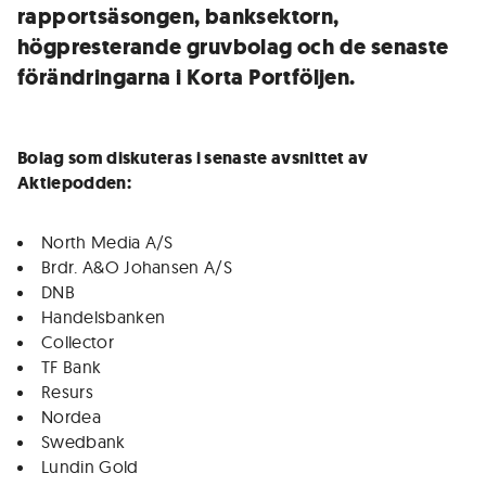
rapportsäsongen, banksektorn,
högpresterande gruvbolag och de senaste
förändringarna i Korta Portföljen.
Bolag som diskuteras i senaste avsnittet av
Aktiepodden:
North Media A/S
Brdr. A&O Johansen A/S
DNB
Handelsbanken
Collector
TF Bank
Resurs
Nordea
Swedbank
Lundin Gold