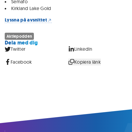
Semafo
Kirkland Lake Gold
Lyssna på avsnittet
Aktiepodden
Dela med dig
Twitter
LinkedIn
Facebook
Kopiera länk